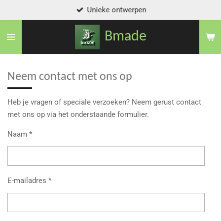
Unieke ontwerpen
Ga
direct
Bmade
naar
de
hoofdinhoud
Neem contact met ons op
Heb je vragen of speciale verzoeken? Neem gerust contact
met ons op via het onderstaande formulier.
Naam *
E-mailadres *