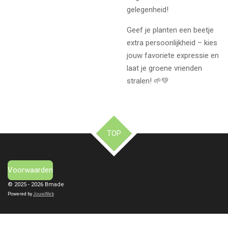
gelegenheid!
Geef je planten een beetje
extra persoonlijkheid – kies
jouw favoriete expressie en
laat je groene vrienden
stralen! 🌱💚
TOP
Voorwaarden
© 2025 - 2026 Bmade
Powered by
JouwWeb