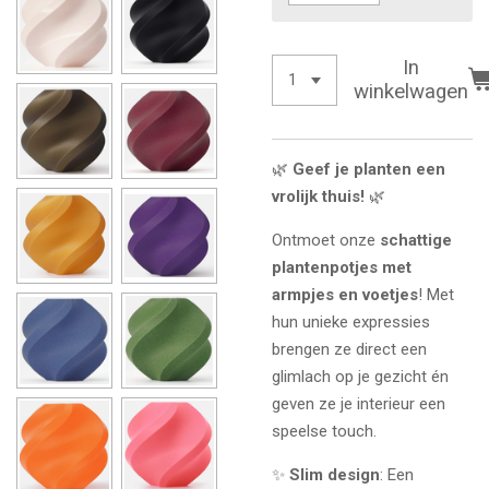
In
winkelwagen
🌿
Geef je planten een
vrolijk thuis!
🌿
Ontmoet onze
schattige
plantenpotjes met
armpjes en voetjes
! Met
hun unieke expressies
brengen ze direct een
glimlach op je gezicht én
geven ze je interieur een
speelse touch.
✨
Slim design
: Een