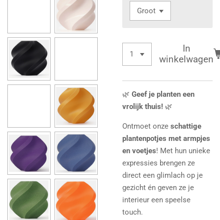
In
winkelwagen
🌿
Geef je planten een
vrolijk thuis!
🌿
Ontmoet onze
schattige
plantenpotjes met armpjes
en voetjes
! Met hun unieke
expressies brengen ze
direct een glimlach op je
gezicht én geven ze je
interieur een speelse
touch.