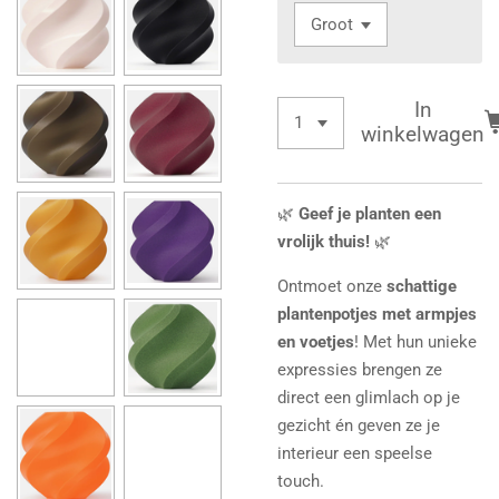
In
winkelwagen
🌿
Geef je planten een
vrolijk thuis!
🌿
Ontmoet onze
schattige
plantenpotjes met armpjes
en voetjes
! Met hun unieke
expressies brengen ze
direct een glimlach op je
gezicht én geven ze je
interieur een speelse
touch.