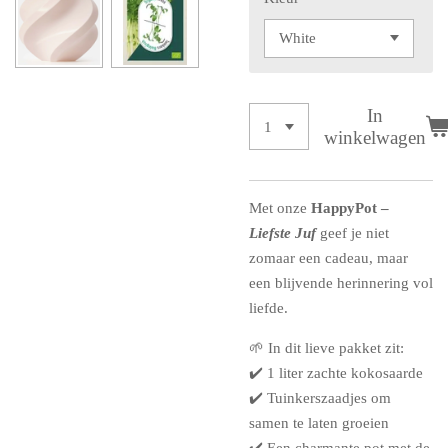
In
winkelwagen
Met onze
HappyPot –
Liefste Juf
geef je niet
zomaar een cadeau, maar
een blijvende herinnering vol
liefde.
🌱 In dit lieve pakket zit:
✔️ 1 liter zachte kokosaarde
✔️ Tuinkerszaadjes om
samen te laten groeien