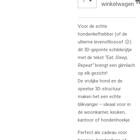
winkelwagen
Voor de echte
hondenliefhebber (of de
ultieme levensfilosoof 😉):
dit 3D-geprinte schilderijtje
met de tekst
“Eat, Sleep,
Repeat”
brengt een glimlach
op elk gezicht!
De vrolijke hond en de
speelse 3D-structuur
maken het een echte
blikvanger – ideaal voor in
de woonkamer, keuken,
kantoor of hondenhoekje.
Perfect als cadeau voor