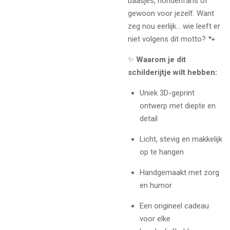
baasjes, hondenfans of
gewoon voor jezelf. Want
zeg nou eerlijk… wie leeft er
niet volgens dit motto? 🐾
✨
Waarom je dit
schilderijtje wilt hebben:
Uniek 3D-geprint
ontwerp met diepte en
detail
Licht, stevig en makkelijk
op te hangen
Handgemaakt met zorg
en humor
Een origineel cadeau
voor elke