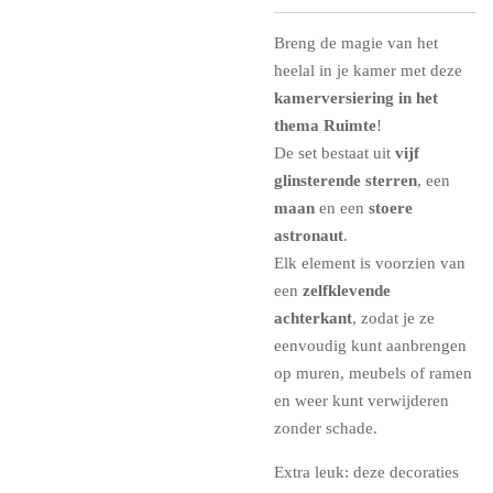
Breng de magie van het
heelal in je kamer met deze
kamerversiering in het
thema Ruimte
!
De set bestaat uit
vijf
glinsterende sterren
, een
maan
en een
stoere
astronaut
.
Elk element is voorzien van
een
zelfklevende
achterkant
, zodat je ze
eenvoudig kunt aanbrengen
op muren, meubels of ramen
en weer kunt verwijderen
zonder schade.
Extra leuk: deze decoraties